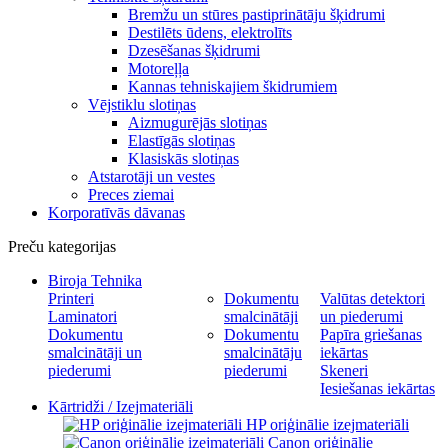
Bremžu un stūres pastiprinātāju šķidrumi
Destilēts ūdens, elektrolīts
Dzesēšanas šķidrumi
Motoreļļa
Kannas tehniskajiem škidrumiem
Vējstiklu slotiņas
Aizmugurējās slotiņas
Elastīgās slotiņas
Klasiskās slotiņas
Atstarotāji un vestes
Preces ziemai
Korporatīvās dāvanas
Preču kategorijas
Biroja Tehnika
Printeri
Dokumentu
Valūtas detektori
Laminatori
smalcinātāji
un piederumi
Dokumentu
Dokumentu
Papīra griešanas
smalcinātāji un
smalcinātāju
iekārtas
piederumi
piederumi
Skeneri
Iesiešanas iekārtas
Kārtridži / Izejmateriāli
HP oriģinālie izejmateriāli
Canon oriģinālie