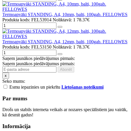
Termoapvāki STANDING, A4, 10mm, balti, 100gab. FELLOWES
Produkta kods: FEL53914
Noliktavā: 1
78.37€
Termoapvāki STANDING, A4, 12mm, balti, 100gab. FELLOWES
Produkta kods: FEL53150
Noliktavā: 1
78.37€
Saņem jaunākos piedāvājumus pirmais:
Saņem jaunākos piedāvājumus pirmais:
x
Seko mums:
Esmu iepazinies un piekrītu
Lietošanas noteikumi
Par mums
Drošs un stabils interneta veikals ar nozares speciālistiem jau vairāk,
kā desmit gadus!
Informācija