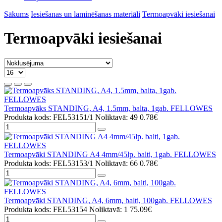
Sākums
Iesiešanas un laminēšanas materiāli
Termoapvāki iesiešanai
Termoapvāki iesiešanai
Termoapvāks STANDING, A4, 1.5mm, balta, 1gab. FELLOWES
Produkta kods: FEL53151/1
Noliktavā: 49
0.78€
Termoapvāki STANDING A4 4mm/45lp. balti, 1gab. FELLOWES
Produkta kods: FEL53153/1
Noliktavā: 66
0.78€
Termoapvāki STANDING, A4, 6mm, balti, 100gab. FELLOWES
Produkta kods: FEL53154
Noliktavā: 1
75.09€