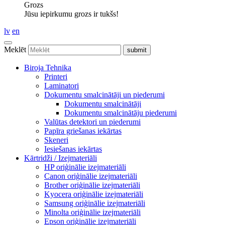
Grozs
Jūsu iepirkumu grozs ir tukšs!
lv
en
Meklēt
Biroja Tehnika
Printeri
Laminatori
Dokumentu smalcinātāji un piederumi
Dokumentu smalcinātāji
Dokumentu smalcinātāju piederumi
Valūtas detektori un piederumi
Papīra griešanas iekārtas
Skeneri
Iesiešanas iekārtas
Kārtridži / Izejmateriāli
HP oriģinālie izejmateriāli
Canon oriģinālie izejmateriāli
Brother oriģinālie izejmateriāli
Kyocera oriģinālie izejmateriāli
Samsung oriģinālie izejmateriāli
Minolta oriģinālie izejmateriāli
Epson oriģinālie izejmateriāli