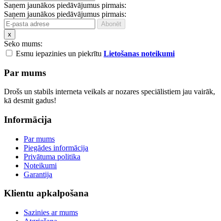
Saņem jaunākos piedāvājumus pirmais:
Saņem jaunākos piedāvājumus pirmais:
x
Seko mums:
Esmu iepazinies un piekrītu
Lietošanas noteikumi
Par mums
Drošs un stabils interneta veikals ar nozares speciālistiem jau vairāk,
kā desmit gadus!
Informācija
Par mums
Piegādes informācija
Privātuma politika
Noteikumi
Garantija
Klientu apkalpošana
Sazinies ar mums