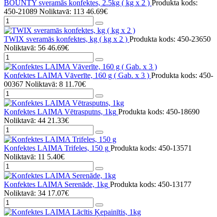
BOUNTY sveramās konfektes, 2.5kg ( kg x 2 )
Produkta kods:
450-21089
Noliktavā: 113
46.69€
TWIX sveramās konfektes, kg ( kg x 2 )
Produkta kods: 450-23650
Noliktavā: 56
46.69€
Konfektes LAIMA Vāverīte, 160 g ( Gab. x 3 )
Produkta kods: 450-
00367
Noliktavā: 8
11.70€
Konfektes LAIMA Vētrasputns, 1kg
Produkta kods: 450-18690
Noliktavā: 44
21.33€
Konfektes LAIMA Trifeles, 150 g
Produkta kods: 450-13571
Noliktavā: 11
5.40€
Konfektes LAIMA Serenāde, 1kg
Produkta kods: 450-13177
Noliktavā: 34
17.07€