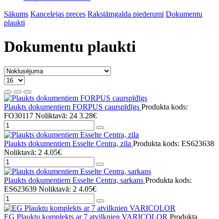
Sākums
Kancelejas preces
Rakstāmgalda piederumi
Dokumentu
plaukti
Dokumentu plaukti
Plaukts dokumentiem FORPUS caurspīdīgs
Produkta kods:
FO30117
Noliktavā: 24
3.28€
Plaukts dokumentiem Esselte Centra, zila
Produkta kods: ES623638
Noliktavā: 2
4.05€
Plaukts dokumentiem Esselte Centra, sarkans
Produkta kods:
ES623639
Noliktavā: 2
4.05€
EG Plauktu komplekts ar 7 atvilknien VARICOLOR
Produkta