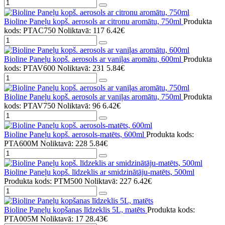
Bioline Paneļu kopš. aerosols ar citronu aromātu, 750ml
Produkta
kods: PTAC750
Noliktavā: 117
6.42€
Bioline Paneļu kopš. aerosols ar vaniļas aromātu, 600ml
Produkta
kods: PTAV600
Noliktavā: 231
5.84€
Bioline Paneļu kopš. aerosols ar vaniļas aromātu, 750ml
Produkta
kods: PTAV750
Noliktavā: 96
6.42€
Bioline Paneļu kopš. aerosols-matēts, 600ml
Produkta kods:
PTA600M
Noliktavā: 228
5.84€
Bioline Paneļu kopš. līdzeklis ar smidzinātāju-matēts, 500ml
Produkta kods: PTM500
Noliktavā: 227
6.42€
Bioline Paneļu kopšanas līdzeklis 5L, matēts
Produkta kods:
PTA005M
Noliktavā: 17
28.43€