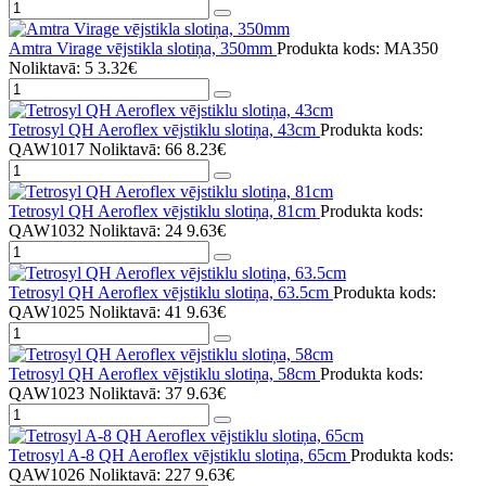
Amtra Virage vējstikla slotiņa, 350mm
Produkta kods: MA350
Noliktavā: 5
3.32€
Tetrosyl QH Aeroflex vējstiklu slotiņa, 43cm
Produkta kods:
QAW1017
Noliktavā: 66
8.23€
Tetrosyl QH Aeroflex vējstiklu slotiņa, 81cm
Produkta kods:
QAW1032
Noliktavā: 24
9.63€
Tetrosyl QH Aeroflex vējstiklu slotiņa, 63.5cm
Produkta kods:
QAW1025
Noliktavā: 41
9.63€
Tetrosyl QH Aeroflex vējstiklu slotiņa, 58cm
Produkta kods:
QAW1023
Noliktavā: 37
9.63€
Tetrosyl A-8 QH Aeroflex vējstiklu slotiņa, 65cm
Produkta kods:
QAW1026
Noliktavā: 227
9.63€