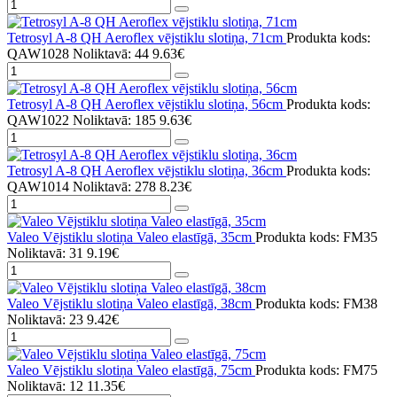
Tetrosyl A-8 QH Aeroflex vējstiklu slotiņa, 71cm
Produkta kods:
QAW1028
Noliktavā: 44
9.63€
Tetrosyl A-8 QH Aeroflex vējstiklu slotiņa, 56cm
Produkta kods:
QAW1022
Noliktavā: 185
9.63€
Tetrosyl A-8 QH Aeroflex vējstiklu slotiņa, 36cm
Produkta kods:
QAW1014
Noliktavā: 278
8.23€
Valeo Vējstiklu slotiņa Valeo elastīgā, 35cm
Produkta kods: FM35
Noliktavā: 31
9.19€
Valeo Vējstiklu slotiņa Valeo elastīgā, 38cm
Produkta kods: FM38
Noliktavā: 23
9.42€
Valeo Vējstiklu slotiņa Valeo elastīgā, 75cm
Produkta kods: FM75
Noliktavā: 12
11.35€