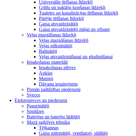
Universālie tīrīšanas līdzekļi
Grīdu un paklāju kopšanas līdzekļi
Tualetes un kanalizācijas tīrīšanas līdzekļi
Pārējie tīrīšanas līdzekļi
Gaisa atsvaidzinātāji
Gaisa atsvaidzinātāji mājai un ofisam
Veļas mazgāšanas līdzekļi
Veļas mazgāšanas līdzekļi
Veļas mīkstinātāji
Balinātāji
Veļas atsvaidzināšanai un gludināšanai
Iepakošanas materiāli
Iepakošanas plēves
Auklas
Maisiņi
Dāvanu iesaiņojums
Pirmās palīdzības piederumi
Sveces
Elektropreces un piederumi
Pagarinātāji
Spuldzes
Baterijas un bateriju lādētāji
Mazā sadzīves tehnika
Tējkannas
Gaisa mitrinātāji, ventilatori, sildītāji