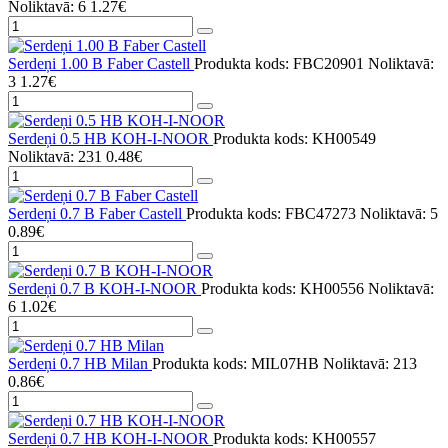
Noliktavā: 6
1.27€
Serdeņi 1.00 B Faber Castell
Produkta kods: FBC20901
Noliktavā:
3
1.27€
Serdeņi 0.5 HB KOH-I-NOOR
Produkta kods: KH00549
Noliktavā: 231
0.48€
Serdeņi 0.7 B Faber Castell
Produkta kods: FBC47273
Noliktavā: 5
0.89€
Serdeņi 0.7 B KOH-I-NOOR
Produkta kods: KH00556
Noliktavā:
6
1.02€
Serdeņi 0.7 HB Milan
Produkta kods: MIL07HB
Noliktavā: 213
0.86€
Serdeņi 0.7 HB KOH-I-NOOR
Produkta kods: KH00557