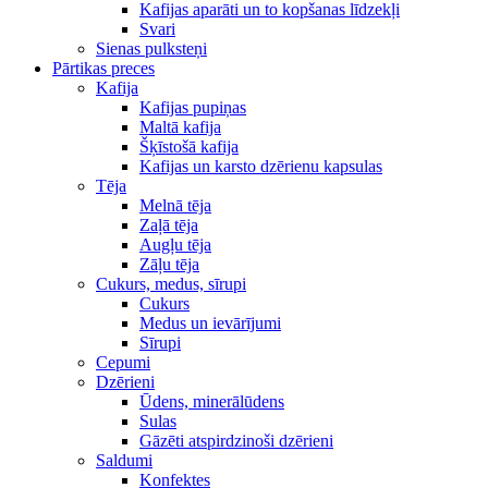
Kafijas aparāti un to kopšanas līdzekļi
Svari
Sienas pulksteņi
Pārtikas preces
Kafija
Kafijas pupiņas
Maltā kafija
Šķīstošā kafija
Kafijas un karsto dzērienu kapsulas
Tēja
Melnā tēja
Zaļā tēja
Augļu tēja
Zāļu tēja
Cukurs, medus, sīrupi
Cukurs
Medus un ievārījumi
Sīrupi
Cepumi
Dzērieni
Ūdens, minerālūdens
Sulas
Gāzēti atspirdzinoši dzērieni
Saldumi
Konfektes