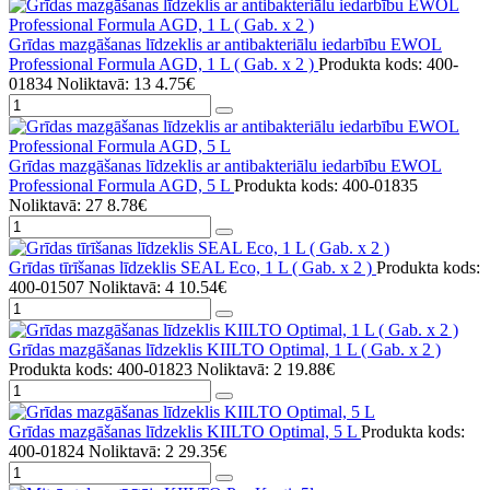
Grīdas mazgāšanas līdzeklis ar antibakteriālu iedarbību EWOL
Professional Formula AGD, 1 L ( Gab. x 2 )
Produkta kods: 400-
01834
Noliktavā: 13
4.75€
Grīdas mazgāšanas līdzeklis ar antibakteriālu iedarbību EWOL
Professional Formula AGD, 5 L
Produkta kods: 400-01835
Noliktavā: 27
8.78€
Grīdas tīrīšanas līdzeklis SEAL Eco, 1 L ( Gab. x 2 )
Produkta kods:
400-01507
Noliktavā: 4
10.54€
Grīdas mazgāšanas līdzeklis KIILTO Optimal, 1 L ( Gab. x 2 )
Produkta kods: 400-01823
Noliktavā: 2
19.88€
Grīdas mazgāšanas līdzeklis KIILTO Optimal, 5 L
Produkta kods:
400-01824
Noliktavā: 2
29.35€