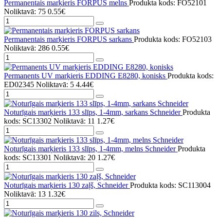
Permanentais marķieris FORPUS melns
Produkta kods: FO52101
Noliktavā: 75
0.55€
Permanentais marķieris FORPUS sarkans
Produkta kods: FO52103
Noliktavā: 286
0.55€
Permanents UV marķieris EDDING E8280, konisks
Produkta kods:
ED02345
Noliktavā: 5
4.44€
Noturīgais marķieris 133 slīps, 1-4mm, sarkans Schneider
Produkta
kods: SC13302
Noliktavā: 11
1.27€
Noturīgais marķieris 133 slīps, 1-4mm, melns Schneider
Produkta
kods: SC13301
Noliktavā: 20
1.27€
Noturīgais marķieris 130 zaļš, Schneider
Produkta kods: SC113004
Noliktavā: 13
1.32€