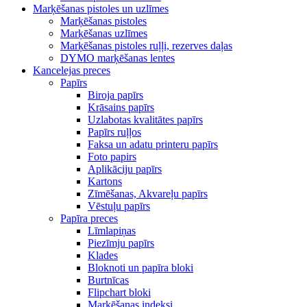
Marķēšanas pistoles un uzlīmes
Marķēšanas pistoles
Marķēšanas uzlīmes
Marķēšanas pistoles ruļļi, rezerves daļas
DYMO marķēšanas lentes
Kancelejas preces
Papīrs
Biroja papīrs
Krāsains papīrs
Uzlabotas kvalitātes papīrs
Papīrs ruļļos
Faksa un adatu printeru papīrs
Foto papirs
Aplikāciju papīrs
Kartons
Zīmēšanas, Akvareļu papīrs
Vēstuļu papīrs
Papīra preces
Līmlapiņas
Piezīmju papīrs
Klades
Bloknoti un papīra bloki
Burtnīcas
Flipchart bloki
Marķēšanas indeksi