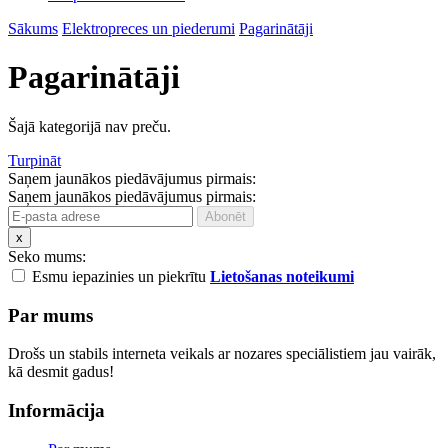
Sākums
Elektropreces un piederumi
Pagarinātāji
Pagarinātāji
Šajā kategorijā nav preču.
Turpināt
Saņem jaunākos piedāvājumus pirmais:
Saņem jaunākos piedāvājumus pirmais:
x
Seko mums:
Esmu iepazinies un piekrītu
Lietošanas noteikumi
Par mums
Drošs un stabils interneta veikals ar nozares speciālistiem jau vairāk,
kā desmit gadus!
Informācija