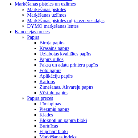
Marķēšanas pistoles un uzlīmes
Marķēšanas pistoles
Marķēšanas uzlīmes
Marķēšanas pistoles ruļļi, rezerves daļas
DYMO marķēšanas lentes
Kancelejas preces
Papīrs
Biroja papīrs
Krāsains papīrs
Uzlabotas kvalitātes papīrs
Papīrs ruļļos
Faksa un adatu printeru papīrs
Foto papirs
Aplikāciju papīrs
Kartons
Zīmēšanas, Akvareļu papīrs
Vēstuļu papīrs
Papīra preces
Līmlapiņas
Piezīmju papīrs
Klades
Bloknoti un papīra bloki
Burtnīcas
Flipchart bloki
Marķēšanas indeksi