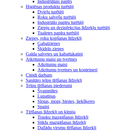
Industriālais papīrs
Higiēnas produktu turētāji
Dvieļu turētāji
Roku salvešu turētāji
Industriālo papīru turētāji
Ziepju un dezinfekcijas līdzekļu turētāji
Tualetes papīra turētāji
Ziepes, roku kopšanas līdzekļi
Gabalziepes
Šķidrās ziepes
Galda salvetes un kabatlakatiņi
Atkritumu maisi un tvertnes
Atkritumu maisi
Atkritumu tvertnes un konteineri
Cimdi darbam
Sanitāro telpu tīrīšanas līdzekļi
Telpu tīrīšanas piederumi
Švammītes
Lupatiņas
Slotas, mopi, birstes, liekšķeres
Spaiņi
Tīrīšanas līdzekļi un ķīmija
Trauku mazgāšanas līdzekļi
Stiklu mazgāšanas līdzekļi
Dažādu virsmu tīrīšanas līdzekļi